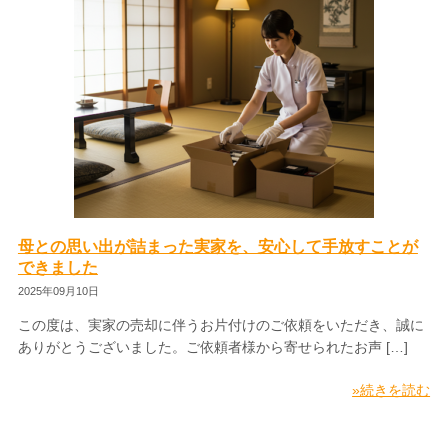
母との思い出が詰まった実家を、安心して手放すことが
できました
2025年09月10日
この度は、実家の売却に伴うお片付けのご依頼をいただき、誠に
ありがとうございました。ご依頼者様から寄せられたお声 […]
»続きを読む