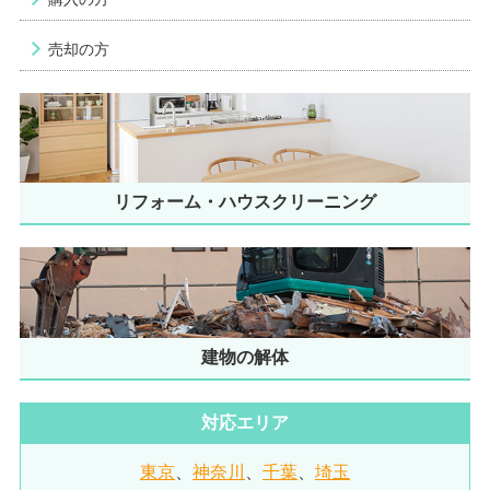
売却の方
リフォーム・ハウスクリーニング
建物の解体
対応エリア
東京
、
神奈川
、
千葉
、
埼玉