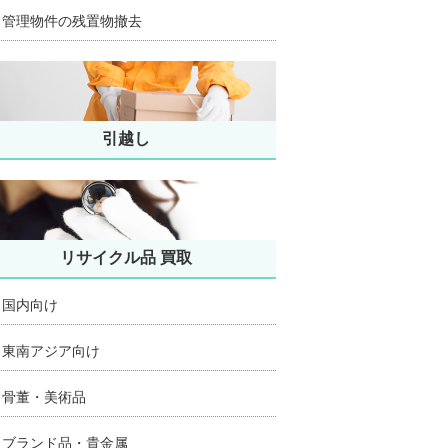
管理物件の残置物撤去
引越し
リサイクル品 買取
国内向け
東南アジア向け
骨董・美術品
ブランド品・貴金属