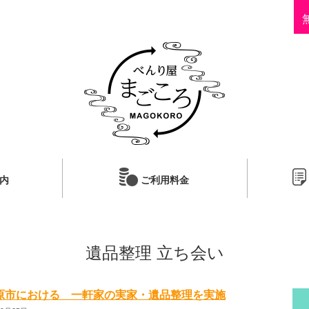
内
ご利用料金
遺品整理 立ち会い
原市における 一軒家の実家・遺品整理を実施