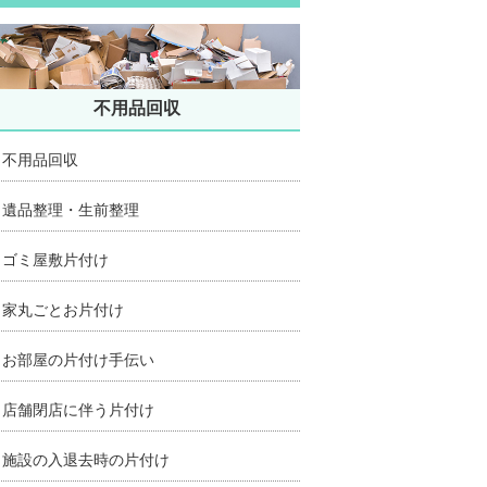
不用品回収
不用品回収
遺品整理・生前整理
ゴミ屋敷片付け
家丸ごとお片付け
お部屋の片付け手伝い
店舗閉店に伴う片付け
施設の入退去時の片付け