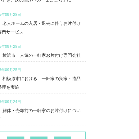
い」を、次の誰かへの「まごころ」に
25年09月28日
老人ホームの入居・退去に伴うお片付け
専門サービス
25年09月28日
横浜市 人気の一軒家お片付け専門会社
25年09月25日
相模原市における 一軒家の実家・遺品
整理を実施
25年09月24日
解体・売却前の一軒家のお片付けについ
て