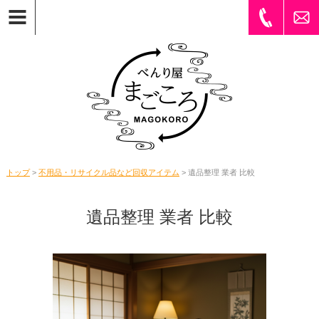
トップ
>
不用品・リサイクル品など回収アイテム
> 遺品整理 業者 比較
遺品整理 業者 比較