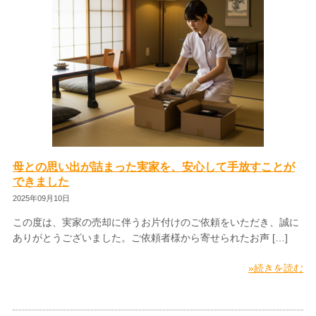
母との思い出が詰まった実家を、安心して手放すことが
できました
2025年09月10日
この度は、実家の売却に伴うお片付けのご依頼をいただき、誠に
ありがとうございました。ご依頼者様から寄せられたお声 […]
»続きを読む