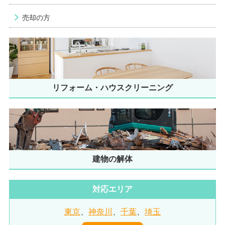
売却の方
リフォーム・ハウスクリーニング
建物の解体
対応エリア
東京
、
神奈川
、
千葉
、
埼玉