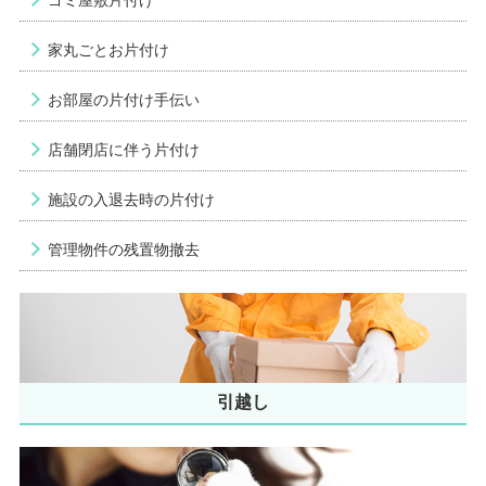
ゴミ屋敷片付け
家丸ごとお片付け
お部屋の片付け手伝い
店舗閉店に伴う片付け
施設の入退去時の片付け
管理物件の残置物撤去
引越し