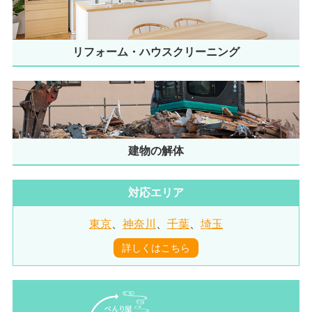
リフォーム・ハウスクリーニング
建物の解体
対応エリア
東京
、
神奈川
、
千葉
、
埼玉
詳しくはこちら