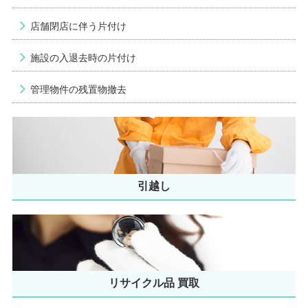
店舗閉店に伴う片付け
施設の入退去時の片付け
管理物件の残置物撤去
引越し
リサイクル品 買取