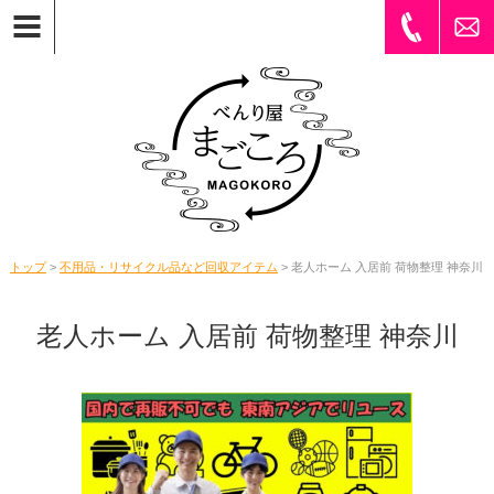
トップ
>
不用品・リサイクル品など回収アイテム
> 老人ホーム 入居前 荷物整理 神奈川
老人ホーム 入居前 荷物整理 神奈川