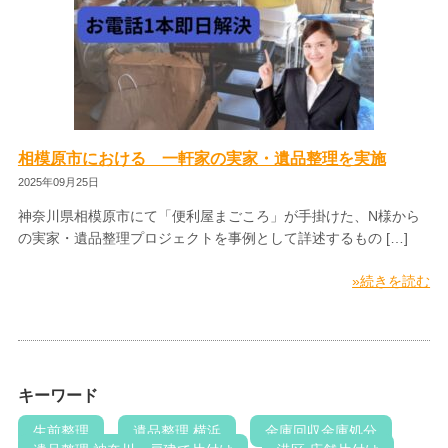
相模原市における 一軒家の実家・遺品整理を実施
2025年09月25日
神奈川県相模原市にて「便利屋まごころ」が手掛けた、N様から
の実家・遺品整理プロジェクトを事例として詳述するもの […]
»続きを読む
キーワード
生前整理
遺品整理 横浜
金庫回収金庫処分