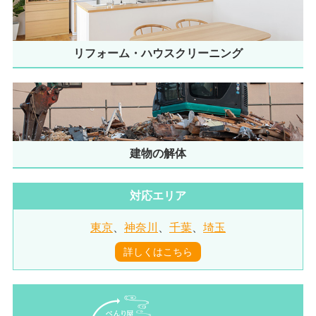
リフォーム・ハウスクリーニング
建物の解体
対応エリア
東京
、
神奈川
、
千葉
、
埼玉
詳しくはこちら