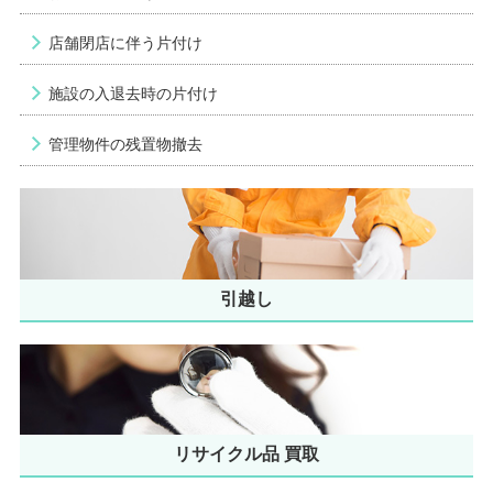
店舗閉店に伴う片付け
施設の入退去時の片付け
管理物件の残置物撤去
引越し
リサイクル品 買取