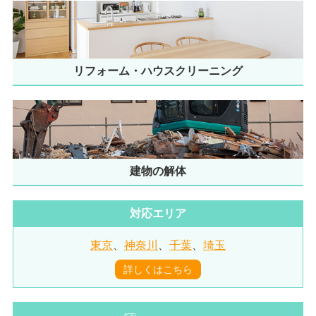
リフォーム・ハウスクリーニング
建物の解体
対応エリア
東京
、
神奈川
、
千葉
、
埼玉
詳しくはこちら