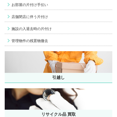
お部屋の片付け手伝い
店舗閉店に伴う片付け
施設の入退去時の片付け
管理物件の残置物撤去
引越し
リサイクル品 買取