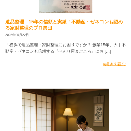
遺品整理 15年の信頼と実績！不動産・ゼネコンも認め
る家財整理のプロ集団
2025年05月22日
「横浜で遺品整理・家財整理にお困りですか？ 創業15年、大手不
動産・ゼネコンも信頼する『べんり屋まごころ』にお […]
»続きを読む