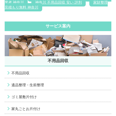
業者 神奈川
神奈川 不用品回収 安い 評判
家財整理
見積もり無料 神奈川
サービス案内
不用品回収
不用品回収
遺品整理・生前整理
ゴミ屋敷片付け
家丸ごとお片付け