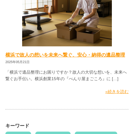
横浜で故人の想いを未来へ繋ぐ、安心・納得の遺品整理
2025年05月21日
「横浜で遺品整理にお困りですか？故人の大切な想いを、未来へ
繋ぐお手伝い。横浜創業15年の『べんり屋まごころ』に […]
»続きを読む
キーワード