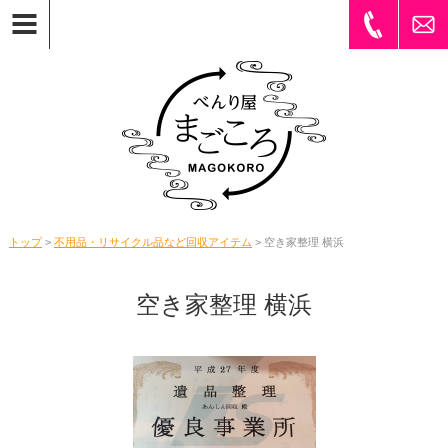
トップ
>
不用品・リサイクル品など回収アイテム
> 空き家整理 横浜
空き家整理 横浜