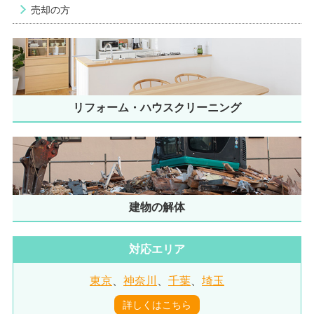
売却の方
リフォーム・ハウスクリーニング
建物の解体
対応エリア
東京
、
神奈川
、
千葉
、
埼玉
詳しくはこちら