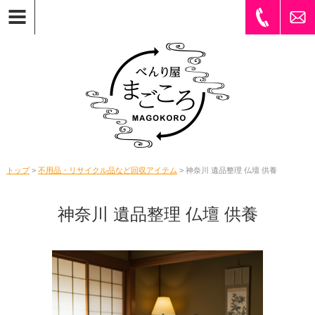
トップ
>
不用品・リサイクル品など回収アイテム
> 神奈川 遺品整理 仏壇 供養
神奈川 遺品整理 仏壇 供養