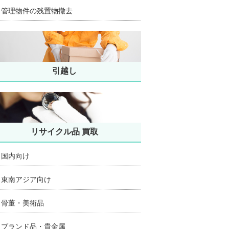
管理物件の残置物撤去
引越し
リサイクル品 買取
国内向け
東南アジア向け
骨董・美術品
ブランド品・貴金属