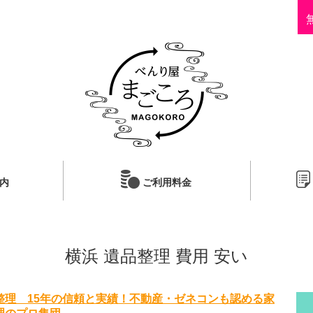
内
ご利用料金
横浜 遺品整理 費用 安い
整理 15年の信頼と実績！不動産・ゼネコンも認める家