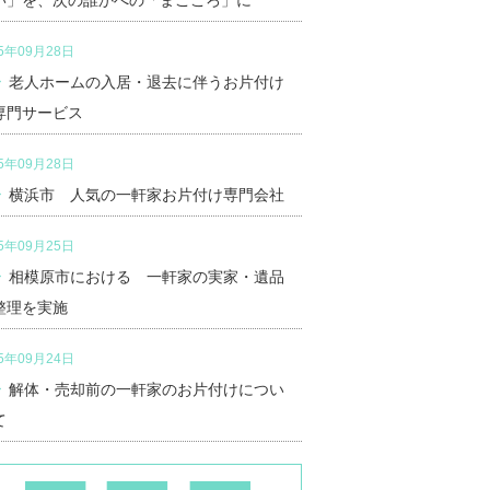
い」を、次の誰かへの「まごころ」に
25年09月28日
老人ホームの入居・退去に伴うお片付け
専門サービス
25年09月28日
横浜市 人気の一軒家お片付け専門会社
25年09月25日
相模原市における 一軒家の実家・遺品
整理を実施
25年09月24日
解体・売却前の一軒家のお片付けについ
て