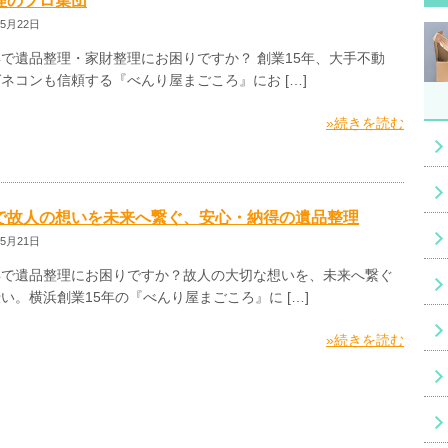
理のプロ集団
05月22日
で遺品整理・家財整理にお困りですか？ 創業15年、大手不動
ネコンも信頼する『べんり屋まごころ』にお […]
»続きを読む
で故人の想いを未来へ繋ぐ、安心・納得の遺品整理
05月21日
浜で遺品整理にお困りですか？故人の大切な想いを、未来へ繋ぐ
い。横浜創業15年の『べんり屋まごころ』に […]
»続きを読む