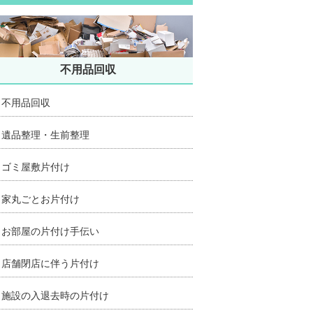
不用品回収
不用品回収
遺品整理・生前整理
ゴミ屋敷片付け
家丸ごとお片付け
お部屋の片付け手伝い
店舗閉店に伴う片付け
施設の入退去時の片付け