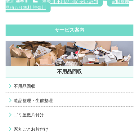
業者 神奈川
神奈川 不用品回収 安い 評判
家財整理
見積もり無料 神奈川
サービス案内
不用品回収
不用品回収
遺品整理・生前整理
ゴミ屋敷片付け
家丸ごとお片付け