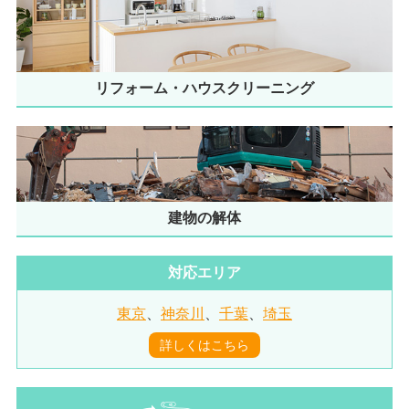
リフォーム・ハウスクリーニング
建物の解体
対応エリア
東京
、
神奈川
、
千葉
、
埼玉
詳しくはこちら