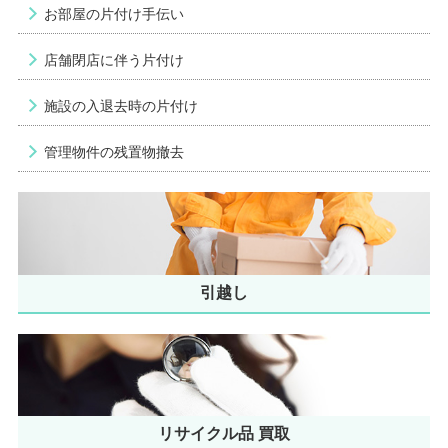
お部屋の片付け手伝い
店舗閉店に伴う片付け
施設の入退去時の片付け
管理物件の残置物撤去
引越し
リサイクル品 買取