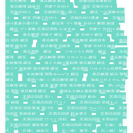
生前整理
遺品整理 横浜
金庫回収金庫処分
遺品整理 神奈川，戸建て片付け
港区 店舗片付け
店舗片付け
店舗用品買い取り
横浜 ごみ屋敷片付
け
横浜 戸建て片付け
店舗片付け業者
店舗片
付け業者の選び方
横浜市 ゴミ屋敷 片付け 費用 相場
横浜 ゴミ屋敷 不用品買取 おすすめ
戸建て 片付け 横
浜
遺品整理 戸建て 横浜
家 片付け 横浜
不用
品 回収 横浜
遺品整理
遺品整理 相模原市
遺品
整理 横浜市
遺品整理 川崎市
実家 片付け 神奈
川
遺品買取 横浜
リサイクル買取 横浜
生前
整理 横浜
遺品整理 買取 リサイクル 横浜
遺品整理
生前整理 横浜
使える物は再利用 遺品整理 横浜
東南
アジア 再利用 遺品整理 横浜
遺品買取 リサイクル品買取
横浜
生前整理 買取サービス 横浜
遺品整理 処分 買取
横浜
環境に優しい遺品整理 横浜
海外リサイクル 遺
品整理 横浜
家具 家電 買取 遺品整理 横浜
思い出の
品 買取 遺品整理 横浜
価値ある物を再利用 遺品整理 横
浜
不用品回収 安い
不用品回収 料金
不用品回
収 相場
不用品回収 口コミ
不用品回収 見積もり
不用品 回収業者 選び方
不用品回収 マージン
不用
品回収 直接依頼
不用品回収 料金還元
不用品回収 買
取
不用品回収 口コミ 評判
不用品回収 大手紹介
不用品回収 優良業者
不用品回収 技術
引越し 東
京
引越し 神奈川
引っ越し 東京
引っ越し 神奈