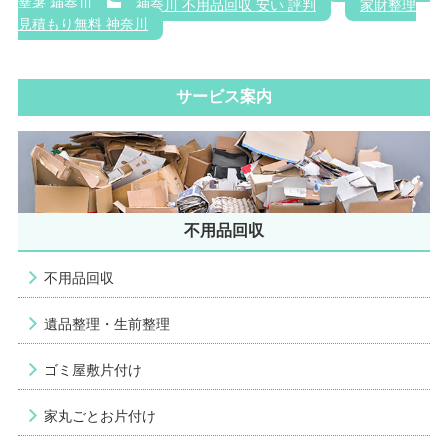
業者 神奈川
神奈川 不用品回収 安い 評判
家財整理
見積もり無料 神奈川
サービス案内
不用品回収
不用品回収
遺品整理・生前整理
ゴミ屋敷片付け
家丸ごとお片付け