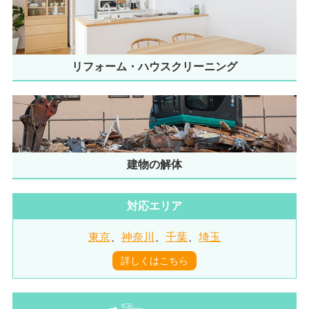
リフォーム・ハウスクリーニング
建物の解体
対応エリア
東京
、
神奈川
、
千葉
、
埼玉
詳しくはこちら