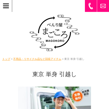
トップ
>
不用品・リサイクル品など回収アイテム
> 東京 単身 引越し
東京 単身 引越し