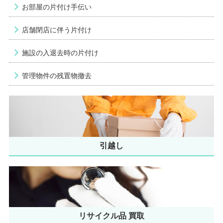
お部屋の片付け手伝い
店舗閉店に伴う片付け
施設の入退去時の片付け
管理物件の残置物撤去
引越し
リサイクル品 買取