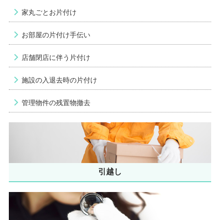
家丸ごとお片付け
お部屋の片付け手伝い
店舗閉店に伴う片付け
施設の入退去時の片付け
管理物件の残置物撤去
引越し