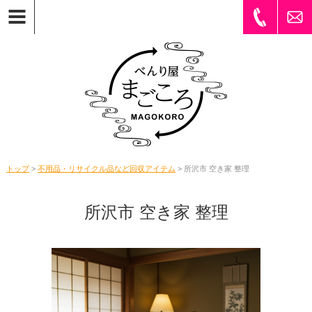
トップ
>
不用品・リサイクル品など回収アイテム
> 所沢市 空き家 整理
所沢市 空き家 整理