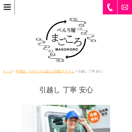
トップ
>
不用品・リサイクル品など回収アイテム
> 引越し 丁寧 安心
引越し 丁寧 安心