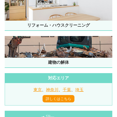
リフォーム・ハウスクリーニング
建物の解体
対応エリア
東京
、
神奈川
、
千葉
、
埼玉
詳しくはこちら