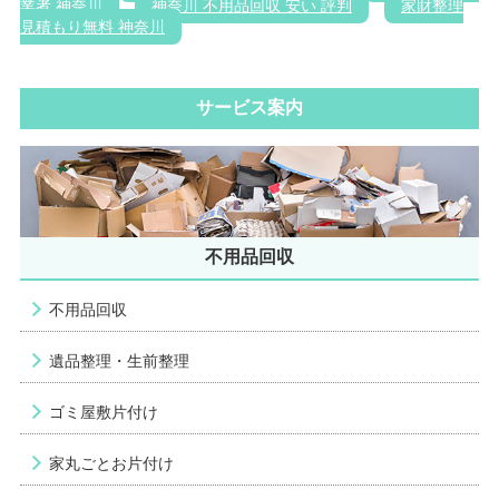
業者 神奈川
神奈川 不用品回収 安い 評判
家財整理
見積もり無料 神奈川
サービス案内
不用品回収
不用品回収
遺品整理・生前整理
ゴミ屋敷片付け
家丸ごとお片付け