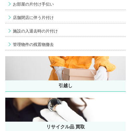
お部屋の片付け手伝い
店舗閉店に伴う片付け
施設の入退去時の片付け
管理物件の残置物撤去
引越し
リサイクル品 買取