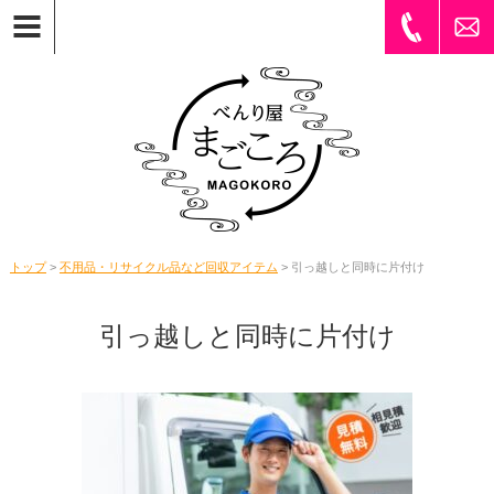
トップ
>
不用品・リサイクル品など回収アイテム
> 引っ越しと同時に片付け
引っ越しと同時に片付け