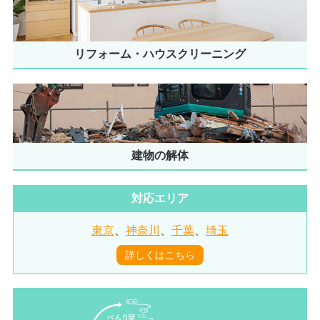
リフォーム・ハウスクリーニング
建物の解体
対応エリア
東京
、
神奈川
、
千葉
、
埼玉
詳しくはこちら