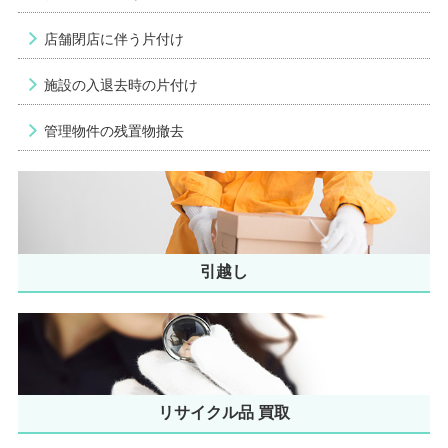
店舗閉店に伴う片付け
施設の入退去時の片付け
管理物件の残置物撤去
引越し
リサイクル品 買取