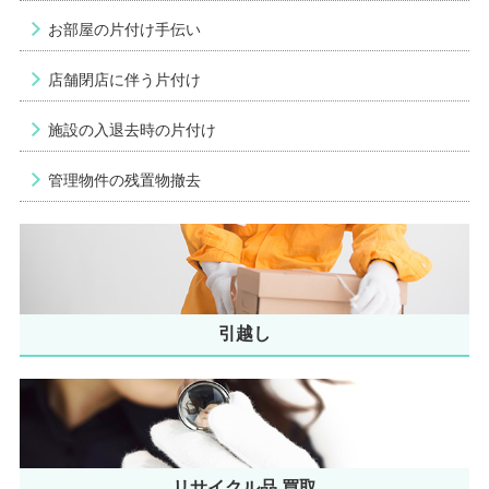
お部屋の片付け手伝い
店舗閉店に伴う片付け
施設の入退去時の片付け
管理物件の残置物撤去
引越し
リサイクル品 買取