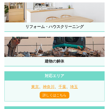
リフォーム・ハウスクリーニング
建物の解体
対応エリア
東京
、
神奈川
、
千葉
、
埼玉
詳しくはこちら