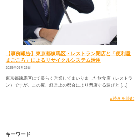
【事例報告】東京都練馬区・レストラン閉店と「便利屋
まごころ」によるリサイクルシステム活用
2025年09月26日
東京都練馬区にて長らく営業してまいりました飲食店（レストラ
ン）ですが、この度、経営上の都合により閉店する運びと […]
»続きを読む
キーワード