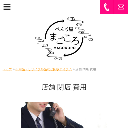
トップ
>
不用品・リサイクル品など回収アイテム
> 店舗 閉店 費用
店舗 閉店 費用