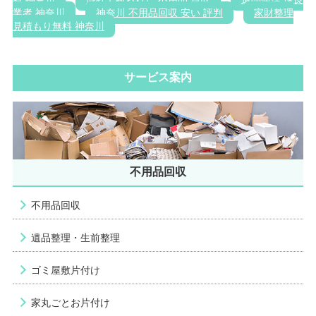
業者 神奈川
神奈川 不用品回収 安い 評判
家財整理
見積もり無料 神奈川
サービス案内
不用品回収
不用品回収
遺品整理・生前整理
ゴミ屋敷片付け
家丸ごとお片付け