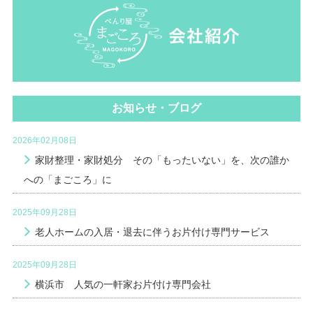
お知らせ・ブログ
2026年02月08日
家財整理・家財処分 その「もったいない」を、次の誰か
への「まごころ」に
2025年09月28日
老人ホームの入居・退去に伴うお片付け専門サービス
2025年09月28日
横浜市 人気の一軒家お片付け専門会社