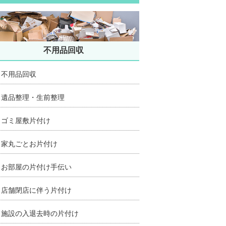
不用品回収
不用品回収
遺品整理・生前整理
ゴミ屋敷片付け
家丸ごとお片付け
お部屋の片付け手伝い
店舗閉店に伴う片付け
施設の入退去時の片付け