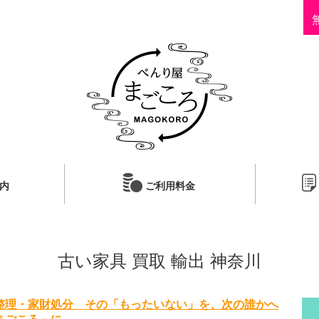
内
ご利用料金
古い家具 買取 輸出 神奈川
整理・家財処分 その「もったいない」を、次の誰かへ