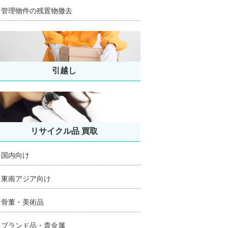
管理物件の残置物撤去
引越し
リサイクル品 買取
国内向け
東南アジア向け
骨董・美術品
ブランド品・貴金属