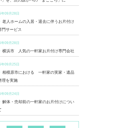
い」を、次の誰かへの「まごころ」に
25年09月28日
老人ホームの入居・退去に伴うお片付け
専門サービス
25年09月28日
横浜市 人気の一軒家お片付け専門会社
25年09月25日
相模原市における 一軒家の実家・遺品
整理を実施
25年09月24日
解体・売却前の一軒家のお片付けについ
て