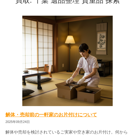
買取. 千葉 遺品整理 貴重品 探索
解体・売却前の一軒家のお片付けについて
2025年09月24日
解体や売却を検討されているご実家や空き家のお片付け。何から