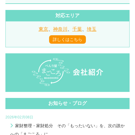
対応エリア
東京
、
神奈川
、
千葉
、
埼玉
詳しくはこちら
お知らせ・ブログ
2026年02月08日
家財整理・家財処分 その「もったいない」を、次の誰か
への「まごころ」に