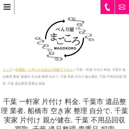
トップ
>
不用品・リサイクル品など回収アイテム
> 千葉 一軒家 片付け 料金. 千葉市 遺
品整理 業者. 船橋市 空き家 整理 自分で. 千葉 実家 片付け 親が健在. 千葉 不用品回収 買
取. 千葉 遺品整理 貴重品 探索
千葉 一軒家 片付け 料金. 千葉市 遺品整
理 業者. 船橋市 空き家 整理 自分で. 千葉
実家 片付け 親が健在. 千葉 不用品回収