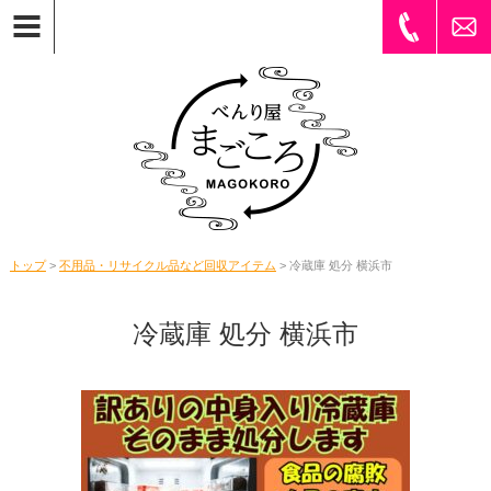
トップ
>
不用品・リサイクル品など回収アイテム
> 冷蔵庫 処分 横浜市
冷蔵庫 処分 横浜市