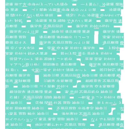
蔵庫 捨て方 中身が入っている場合
一人暮らし 冷蔵庫 腐敗
虫 業者
ゴミ屋敷 冷蔵庫 中身 処分 べんり屋
冷蔵庫
扉 開けたくない 処分 依頼
帰宅したら 冷蔵庫 虫がわいて
いた 対処
冷蔵庫 異臭 掃除 できない 業者
藤沢市 遺
品整理
藤沢市 不用品回収
藤沢市 片付け代行
藤沢市 べんり屋
神奈川 遺品整理 業者
藤沢市 遺
品整理 買取
遺品整理 海外輸出 リユース
実家 片付け
費用 抑える
藤沢市 不用品買取 べんり屋
遺品整理 費
用 安くする方法
実家 空き家 片付け 藤沢市
入院中
実家 片付け 頼める業者
親が入院 退去 手続き 片付け
賃貸アパート 退去 荷物丸ごと処分
平屋 実家 片付け
エアコン取り外し 照明撤去 遺品整理
藤沢市 遺品整理 評
判 良い
大家に返す 片付け 清掃 セット
即日対応 遺
品整理 藤沢市
神奈川県 不用品回収 神奈川県 遺品整理 横
浜市 家財整理
川崎市 生前整理
相模原市 不用品買
取
神奈川県 ゴミ屋敷 片付け
藤沢市 空き家整理
横須賀市 遺品整理 業者
家 売却 不用品処分 神奈川
引越し 不用品回収 同時 神奈川
一軒家 丸ごと片付け 費
用 神奈川
店舗 閉鎖 什器 買取 神奈川
老人ホーム 入
居前 荷物整理 神奈川
不用品買取 出張査定 神奈川
古
い家具 買取 輸出 神奈川
海外寄付 不用品 神奈川
リ
サイクルショップ 家具 家電 買取 神奈川
なんでも回収 業
者 神奈川
他社で断られた 不用品 買取
遺品整理 優良