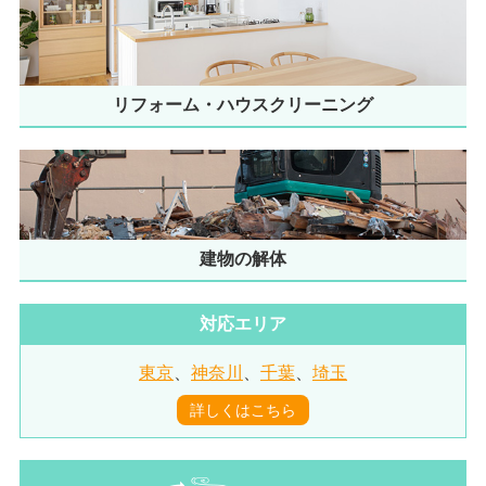
リフォーム・ハウスクリーニング
建物の解体
対応エリア
東京
、
神奈川
、
千葉
、
埼玉
詳しくはこちら