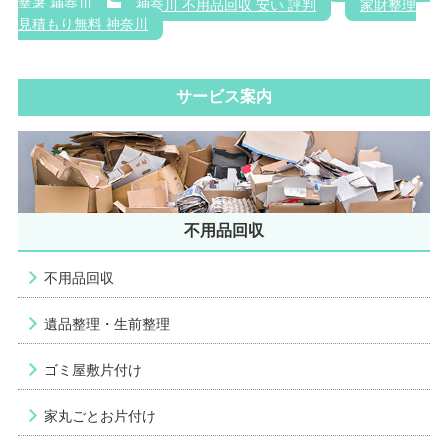
業者 神奈川
神奈川 不用品回収 安い 評判
家財整理
見積もり無料 神奈川
サービス案内
不用品回収
不用品回収
遺品整理・生前整理
ゴミ屋敷片付け
家丸ごとお片付け