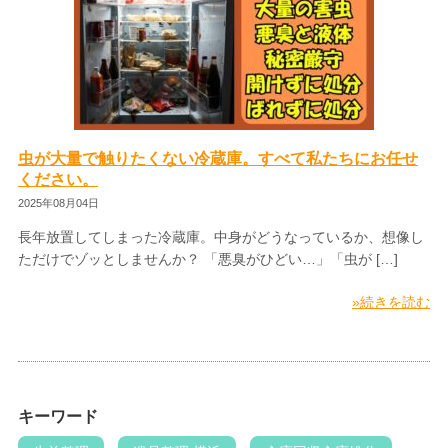
虫が大量で触りたくない冷蔵庫。すべて私たちにお任せ
ください。
2025年08月04日
長年放置してしまった冷蔵庫。中身がどうなっているか、想像し
ただけでゾッとしませんか？ 「悪臭がひどい…」「虫が […]
»続きを読む
キーワード