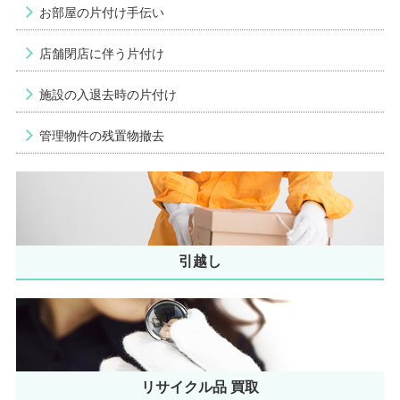
お部屋の片付け手伝い
店舗閉店に伴う片付け
施設の入退去時の片付け
管理物件の残置物撤去
引越し
リサイクル品 買取