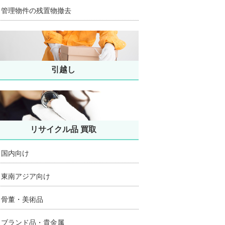
管理物件の残置物撤去
引越し
リサイクル品 買取
国内向け
東南アジア向け
骨董・美術品
ブランド品・貴金属