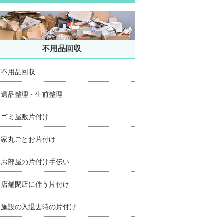
不用品回収
不用品回収
遺品整理・生前整理
ゴミ屋敷片付け
家丸ごとお片付け
お部屋の片付け手伝い
店舗閉店に伴う片付け
施設の入退去時の片付け