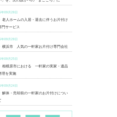
い」を、次の誰かへの「まごころ」に
25年09月28日
老人ホームの入居・退去に伴うお片付け
専門サービス
25年09月28日
横浜市 人気の一軒家お片付け専門会社
25年09月25日
相模原市における 一軒家の実家・遺品
整理を実施
25年09月24日
解体・売却前の一軒家のお片付けについ
て