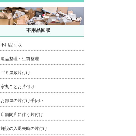
不用品回収
不用品回収
遺品整理・生前整理
ゴミ屋敷片付け
家丸ごとお片付け
お部屋の片付け手伝い
店舗閉店に伴う片付け
施設の入退去時の片付け