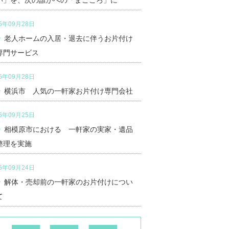
い」を、次の誰かへの「まごころ」に
25年09月28日
老人ホームの入居・退去に伴うお片付け
専門サービス
25年09月28日
横浜市 人気の一軒家お片付け専門会社
25年09月25日
相模原市における 一軒家の実家・遺品
整理を実施
25年09月24日
解体・売却前の一軒家のお片付けについ
て