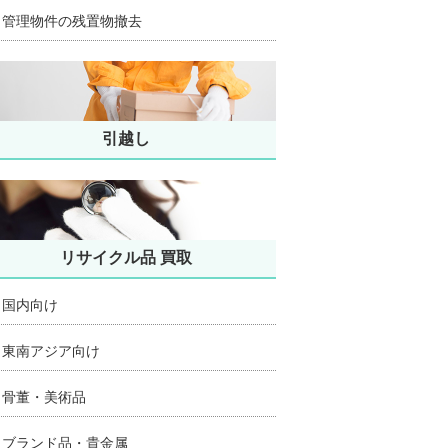
管理物件の残置物撤去
引越し
リサイクル品 買取
国内向け
東南アジア向け
骨董・美術品
ブランド品・貴金属