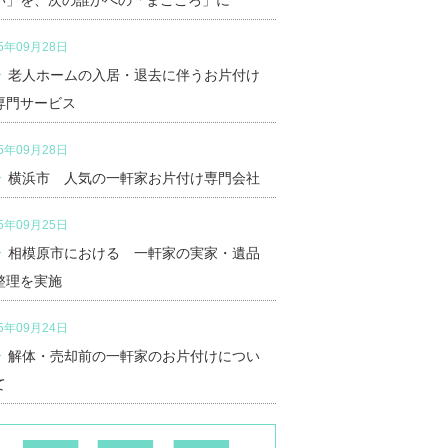
い」を、次の誰かへの「まごころ」に
25年09月28日
老人ホームの入居・退去に伴うお片付け
専門サービス
25年09月28日
横浜市 人気の一軒家お片付け専門会社
25年09月25日
相模原市における 一軒家の実家・遺品
整理を実施
25年09月24日
解体・売却前の一軒家のお片付けについ
て