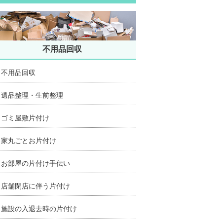
不用品回収
不用品回収
遺品整理・生前整理
ゴミ屋敷片付け
家丸ごとお片付け
お部屋の片付け手伝い
店舗閉店に伴う片付け
施設の入退去時の片付け