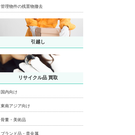
管理物件の残置物撤去
引越し
リサイクル品 買取
国内向け
東南アジア向け
骨董・美術品
ブランド品・貴金属