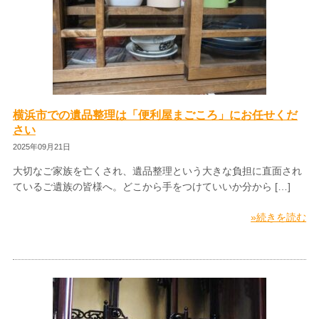
横浜市での遺品整理は「便利屋まごころ」にお任せくだ
さい
2025年09月21日
大切なご家族を亡くされ、遺品整理という大きな負担に直面され
ているご遺族の皆様へ。どこから手をつけていいか分から […]
»続きを読む