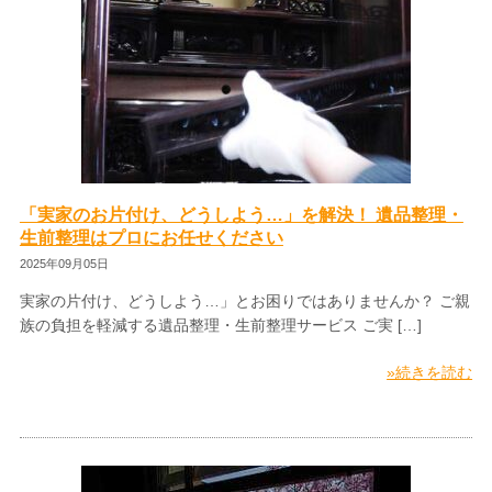
「実家のお片付け、どうしよう…」を解決！ 遺品整理・
生前整理はプロにお任せください
2025年09月05日
実家の片付け、どうしよう…」とお困りではありませんか？ ご親
族の負担を軽減する遺品整理・生前整理サービス ご実 […]
»続きを読む