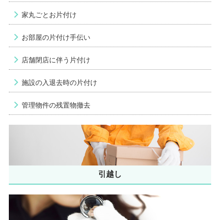
家丸ごとお片付け
お部屋の片付け手伝い
店舗閉店に伴う片付け
施設の入退去時の片付け
管理物件の残置物撤去
引越し