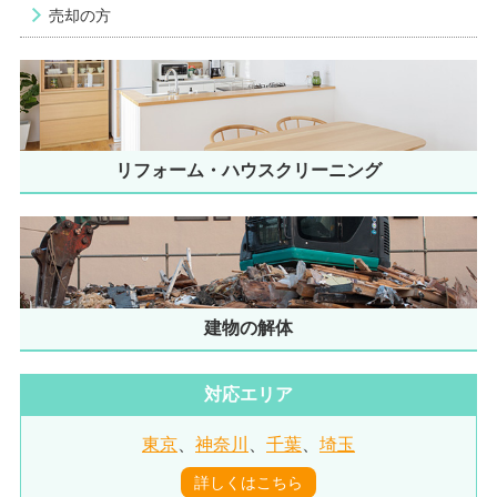
売却の方
リフォーム・ハウスクリーニング
建物の解体
対応エリア
東京
、
神奈川
、
千葉
、
埼玉
詳しくはこちら