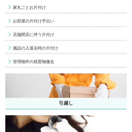
家丸ごとお片付け
お部屋の片付け手伝い
店舗閉店に伴う片付け
施設の入退去時の片付け
管理物件の残置物撤去
引越し