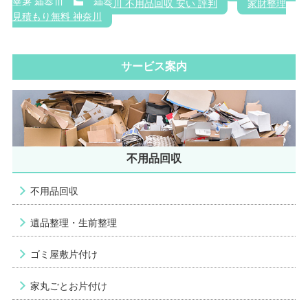
業者 神奈川
神奈川 不用品回収 安い 評判
家財整理
見積もり無料 神奈川
サービス案内
不用品回収
不用品回収
遺品整理・生前整理
ゴミ屋敷片付け
家丸ごとお片付け