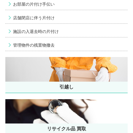
お部屋の片付け手伝い
店舗閉店に伴う片付け
施設の入退去時の片付け
管理物件の残置物撤去
引越し
リサイクル品 買取