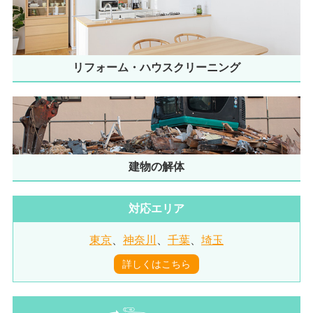
リフォーム・ハウスクリーニング
建物の解体
対応エリア
東京
、
神奈川
、
千葉
、
埼玉
詳しくはこちら