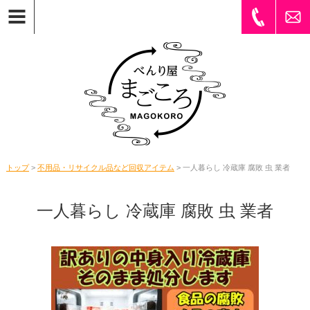
トップ
>
不用品・リサイクル品など回収アイテム
> 一人暮らし 冷蔵庫 腐敗 虫 業者
一人暮らし 冷蔵庫 腐敗 虫 業者