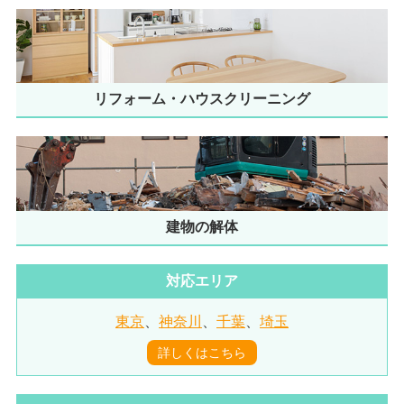
リフォーム・ハウスクリーニング
建物の解体
対応エリア
東京
、
神奈川
、
千葉
、
埼玉
詳しくはこちら