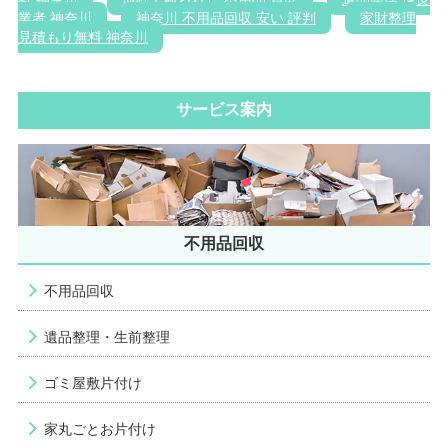
業者 神奈川
神奈川 不用品回収 安い 評判
家財整理
見積もり無料 神奈川
サービス案内
不用品回収
不用品回収
遺品整理・生前整理
ゴミ屋敷片付け
家丸ごとお片付け