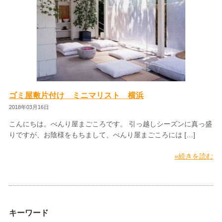
ゴミ屋敷片付け ミニマリスト 横浜
2018年03月16日
こんにちは。べんり屋まごころです。 引っ越しシーズンに真っ盛
りですが、お陰様をもちまして、べんり屋まごころには […]
»続きを読む
キーワード