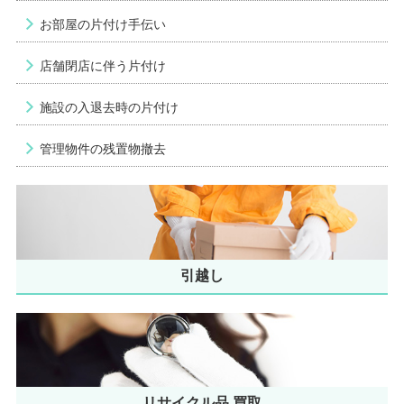
お部屋の片付け手伝い
店舗閉店に伴う片付け
施設の入退去時の片付け
管理物件の残置物撤去
引越し
リサイクル品 買取