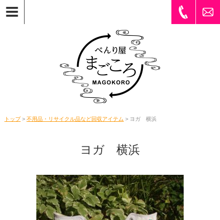
トップ
>
不用品・リサイクル品など回収アイテム
> ヨガ 横浜
ヨガ 横浜