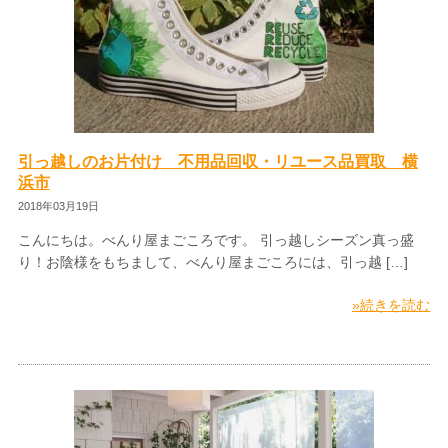
引っ越しのお片付け 不用品回収・リユース品買取 横
浜市
2018年03月19日
こんにちは。べんり屋まごころです。 引っ越しシーズン真っ盛
り！お陰様をもちまして、べんり屋まごころには、引っ越 […]
»続きを読む