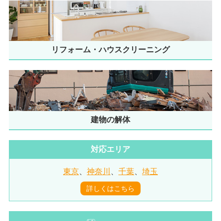
リフォーム・ハウスクリーニング
建物の解体
対応エリア
東京
、
神奈川
、
千葉
、
埼玉
詳しくはこちら