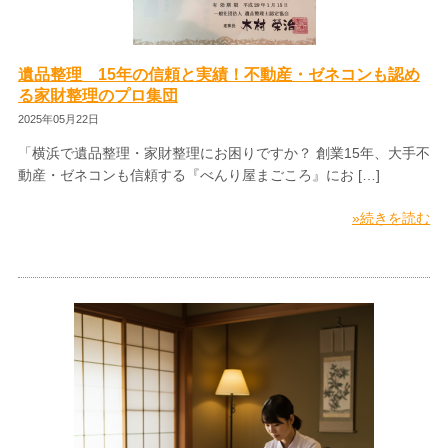
遺品整理 15年の信頼と実績！不動産・ゼネコンも認め
る家財整理のプロ集団
2025年05月22日
「横浜で遺品整理・家財整理にお困りですか？ 創業15年、大手不
動産・ゼネコンも信頼する『べんり屋まごころ』にお […]
»続きを読む