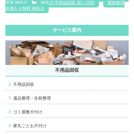
業者 神奈川
神奈川 不用品回収 安い 評判
家財整理
見積もり無料 神奈川
サービス案内
不用品回収
不用品回収
遺品整理・生前整理
ゴミ屋敷片付け
家丸ごとお片付け