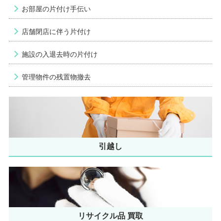
お部屋の片付け手伝い
店舗閉店に伴う片付け
施設の入退去時の片付け
管理物件の残置物撤去
引越し
リサイクル品 買取