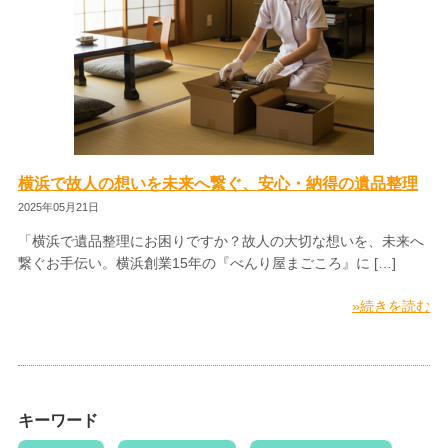
横浜で故人の想いを未来へ繋ぐ、安心・納得の遺品整理
2025年05月21日
「横浜で遺品整理にお困りですか？故人の大切な想いを、未来へ
繋ぐお手伝い。横浜創業15年の『べんり屋まごころ』に […]
»続きを読む
キーワード