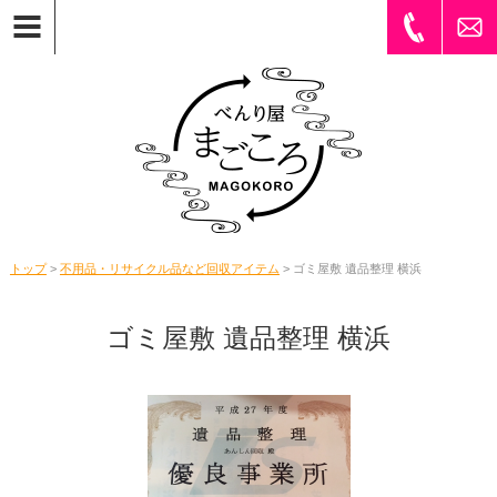
トップ
>
不用品・リサイクル品など回収アイテム
> ゴミ屋敷 遺品整理 横浜
ゴミ屋敷 遺品整理 横浜