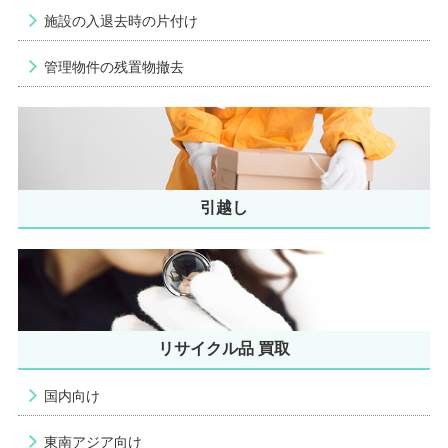
施設の入退去時の片付け
管理物件の残置物撤去
引越し
リサイクル品 買取
国内向け
東南アジア向け