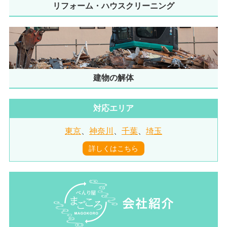
リフォーム・ハウスクリーニング
建物の解体
対応エリア
東京
、
神奈川
、
千葉
、
埼玉
詳しくはこちら